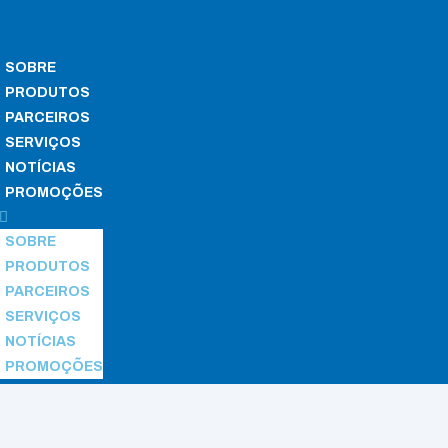
SOBRE
PRODUTOS
PARCEIROS
SERVIÇOS
NOTÍCIAS
PROMOÇÕES
SOBRE
PRODUTOS
PARCEIROS
SERVIÇOS
NOTÍCIAS
PROMOÇÕES
iological Microscopes
/ B-190 Series