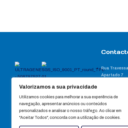
Contact
Rua Travessa
Apartado 7
3440-358 Sa
Valorizamos a sua privacidade
(+351) 232 88
Utilizamos cookies para melhorar a sua experiência de
(+351) 232 88
navegação, apresentar anúncios ou conteúdos
Chamada para red
personalizados e analisar o nosso tráfego. Ao clicar em
"Aceitar Todos", concorda com a utilização de cookies.
geral@ultra