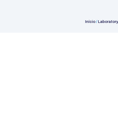
Início
/
Laborator