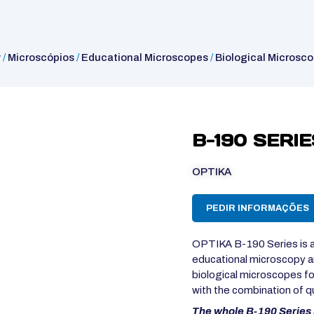
y
/
Microscópios
/
Educational Microscopes
/
Biological Microsc
B-190 SERIE
OPTIKA
PEDIR INFORMAÇÕES
OPTIKA B-190 Series is a
educational microscopy an
biological microscopes fo
with the combination of qual
The whole B-190 Series 