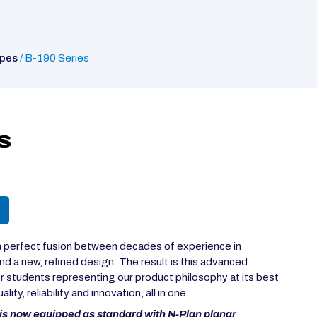
opes
/ B-190 Series
S
 perfect fusion between decades of experience in
d a new, refined design. The result is this advanced
r students representing our product philosophy at its best
ity, reliability and innovation, all in one.
is now equipped as standard with N-Plan planar