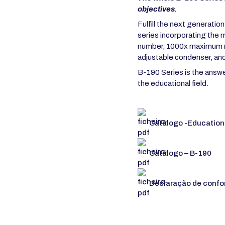
objectives.
Fulfill the next generatio
series incorporating the
number, 1000x maximum ma
adjustable condenser, an
B-190 Series is the answe
the educational field.
Catálogo -Education
Catálogo – B-190
Declaração de confo