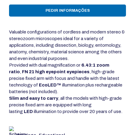
PEDIR INFORMAÇÕES
Valuable configurations of cordless and modern stereo &
stereozoom microscopes ideal for a variety of
applications, including dissection, biology, entomology,
anatomy, chemistry, material science among the others
and even industrial purposes.
Provided with dual magnification or
6.43:1 zoom
ratio
,
FN 21 high eyepoint eyepieces
, high-grade
precise fixed arm with focus and handle with the latest
technology of
EcoLED™
illumination plus rechargeable
batteries (not included).
Slim and easy to carry
, all the models with high-grade
precise fixed arm are equipped with long
lasting
LED
illumination to provide over 20 years of use.