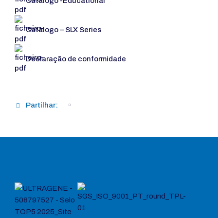
Catálogo -Educational
Catálogo – SLX Series
Declaração de conformidade
Partilhar: