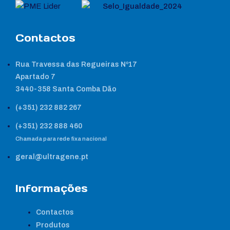
Contactos
Rua Travessa das Regueiras Nº17
Apartado 7
3440-358 Santa Comba Dão
(+351) 232 882 267
(+351) 232 888 460
Chamada para rede fixa nacional
geral@ultragene.pt
Informações
Contactos
Produtos