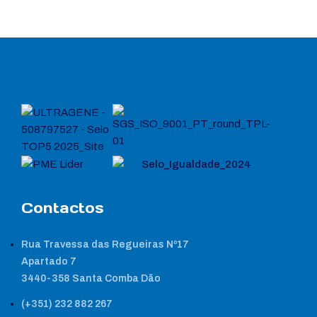
Contactos
Rua Travessa das Regueiras Nº17
Apartado 7
3440-358 Santa Comba Dão
(+351) 232 882 267