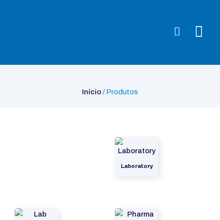
Início
/ Produtos
Início
/ Produtos
Laboratory