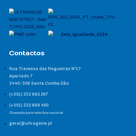
Contactos
Rua Travessa das Regueiras Nº17
Apartado 7
3440-358 Santa Comba Dão
(+351) 232 882 267
(+351) 232 888 460
Chamada para rede fixa nacional
geral@ultragene.pt