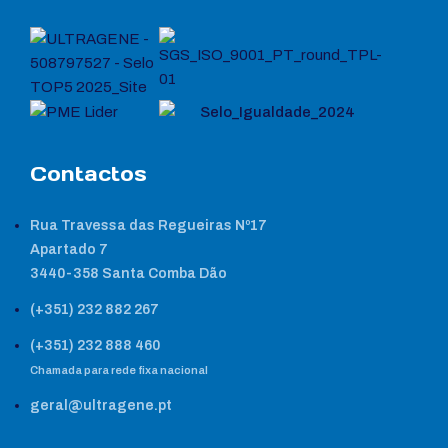
Contactos
Rua Travessa das Regueiras Nº17
Apartado 7
3440-358 Santa Comba Dão
(+351) 232 882 267
(+351) 232 888 460
Chamada para rede fixa nacional
geral@ultragene.pt