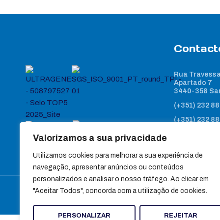
Contact
Rua Travessa
Apartado 7
3440-358 Sa
(+351) 232 88
(+351) 232 88
Chamada para red
Valorizamos a sua privacidade
geral@ultra
Utilizamos cookies para melhorar a sua experiência de
navegação, apresentar anúncios ou conteúdos
personalizados e analisar o nosso tráfego. Ao clicar em
"Aceitar Todos", concorda com a utilização de cookies.
PERSONALIZAR
REJEITAR