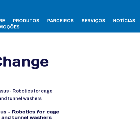
RE
PRODUTOS
PARCEIROS
SERVIÇOS
NOTÍCIAS
MOÇÕES
Change
us – Robotics for cage
 and tunnel washers