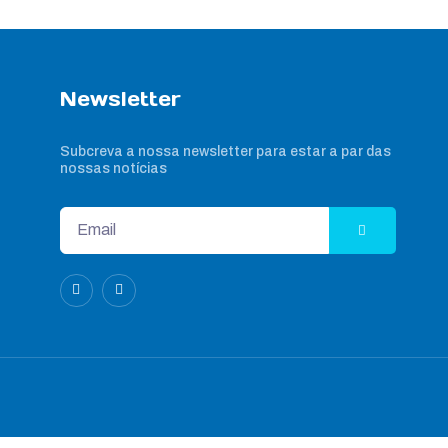
Newsletter
Subcreva a nossa newsletter para estar a par das
nossas notícias