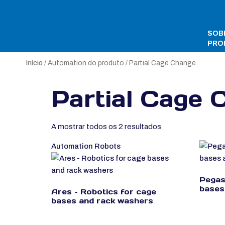
SOB
PRO
Início
/ Automation do produto / Partial Cage Change
Partial Cage 
A mostrar todos os 2 resultados
Automation Robots
Pegas
bases
Ares – Robotics for cage
bases and rack washers