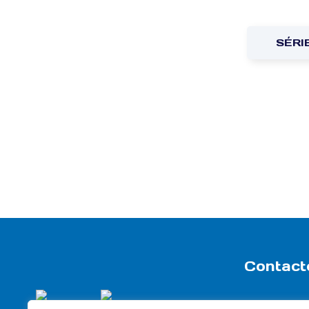
SÉRI
Contact
Rua Travessa