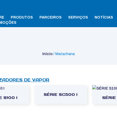
RE
PRODUTOS
PARCEIROS
SERVIÇOS
NOTÍCIAS
MOÇÕES
Início
/ Matachana
IZADORES DE VAPOR
SÉRIE SC500 I
E S100 I
SÉRIE