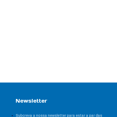
Newsletter
Subcreva a nossa newsletter para estar a par das