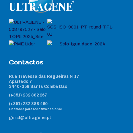
Contactos
Rua Travessa das Regueiras Nº17
Apartado 7
3440-358 Santa Comba Dão
(+351) 232 882 267
(+351) 232 888 460
Chamada para rede fixa nacional
geral@ultragene.pt