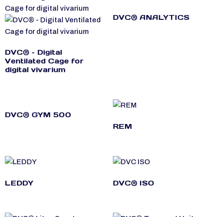
Cage for digital vivarium
DVC® ANALYTICS
DVC® – Digital
Ventilated Cage for
digital vivarium
DVC® GYM 500
REM
LEDDY
DVC® ISO