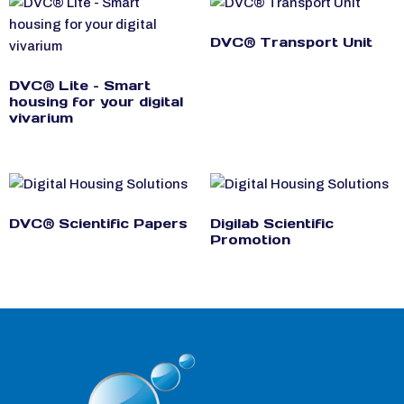
DVC® Transport Unit
DVC® Lite – Smart
housing for your digital
vivarium
DVC® Scientific Papers
Digilab Scientific
Promotion