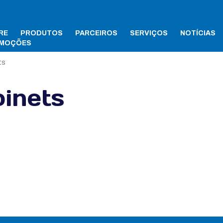
RE
PRODUTOS
PARCEIROS
SERVIÇOS
NOTÍCIAS
MOÇÕES
ts
binets