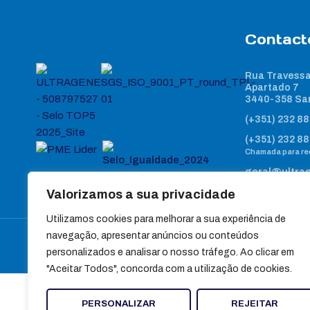
Contact
Rua Travessa
Apartado 7
3440-358 Sa
(+351) 232 88
(+351) 232 88
Chamada para red
geral@ultra
Valorizamos a sua privacidade
Utilizamos cookies para melhorar a sua experiência de
navegação, apresentar anúncios ou conteúdos
personalizados e analisar o nosso tráfego. Ao clicar em
"Aceitar Todos", concorda com a utilização de cookies.
PERSONALIZAR
REJEITAR