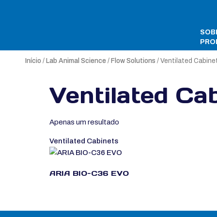
SOB
PRO
Início
/
Lab Animal Science
/
Flow Solutions
/ Ventilated Cabine
Ventilated Ca
Apenas um resultado
Ventilated Cabinets
ARIA BIO-C36 EVO