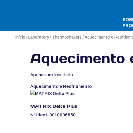
SOB
PRO
Início
/
Laboratory
/
Thermoshakers
/ Aquecimento e Resfriam
Aquecimento 
Apenas um resultado
Aquecimento e Resfriamento
MATRIX Delta Plus
Nº Ident. 0010006850