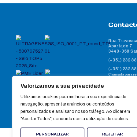
Contact
Rua Travessa
Apartado 7
3440-358 Sa
(+351) 232 88
(+351) 232 88
Chamada para red
geral@ultra
Valorizamos a sua privacidade
Utilizamos cookies para melhorar a sua experiência de
navegação, apresentar anúncios ou conteúdos
personalizados e analisar o nosso tráfego. Ao clicar em
"Aceitar Todos", concorda com a utilização de cookies.
PERSONALIZAR
REJEITAR