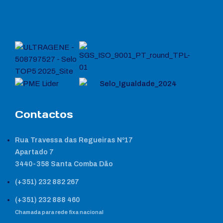
Contactos
Rua Travessa das Regueiras Nº17
Apartado 7
3440-358 Santa Comba Dão
(+351) 232 882 267
(+351) 232 888 460
Chamada para rede fixa nacional