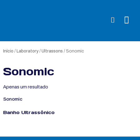
Início
/
Laboratory
/
Ultrassons
/ Sonomic
Sonomic
Apenas um resultado
Sonomic
Banho Ultrassônico