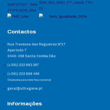
Contactos
Rua Travessa das Regueiras Nº17
Apartado 7
3440-358 Santa Comba Dão
(+351) 232 882 267
(+351) 232 888 460
Chamada para rede fixa nacional
geral@ultragene.pt
Informações