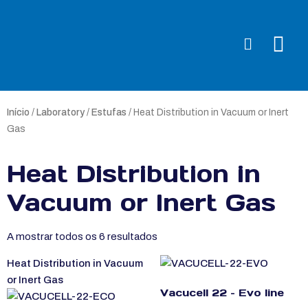
Início
/
Laboratory
/
Estufas
/ Heat Distribution in Vacuum or Inert
Gas
Heat Distribution in
Vacuum or Inert Gas
A mostrar todos os 6 resultados
Heat Distribution in Vacuum
or Inert Gas
Vacucell 22 – Evo line