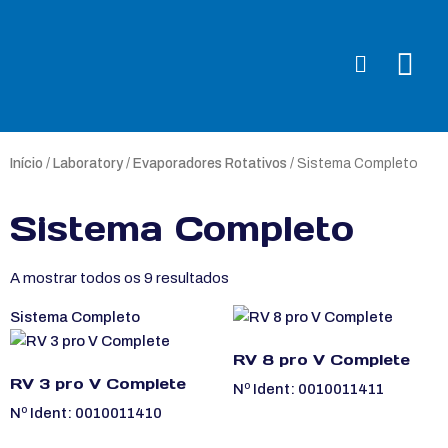
Início
/
Laboratory
/
Evaporadores Rotativos
/ Sistema Completo
Sistema Completo
A mostrar todos os 9 resultados
Sistema Completo
RV 8 pro V Complete
RV 3 pro V Complete
Nº Ident: 0010011411
Nº Ident: 0010011410