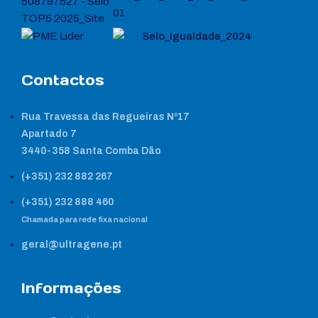
Contactos
Rua Travessa das Regueiras Nº17
Apartado 7
3440-358 Santa Comba Dão
(+351) 232 882 267
(+351) 232 888 460
Chamada para rede fixa nacional
geral@ultragene.pt
Informações