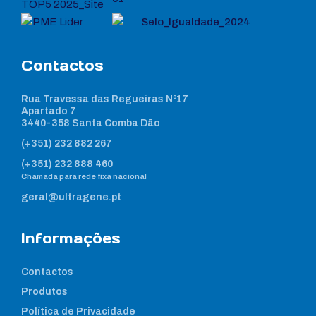
Contactos
Rua Travessa das Regueiras Nº17
Apartado 7
3440-358 Santa Comba Dão
(+351) 232 882 267
(+351) 232 888 460
Chamada para rede fixa nacional
geral@ultragene.pt
Informações
Contactos
Produtos
Política de Privacidade