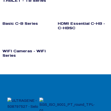
TABLET – TB Series
Basic C-B Series
HDMI Essential C-HB –
C-HBSC
WIFI Cameras – WiFi
Series