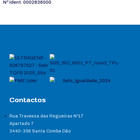
Nº Ident. 0002836000
Contactos
Rua Travessa das Regueiras Nº17
Apartado 7
3440-358 Santa Comba Dão