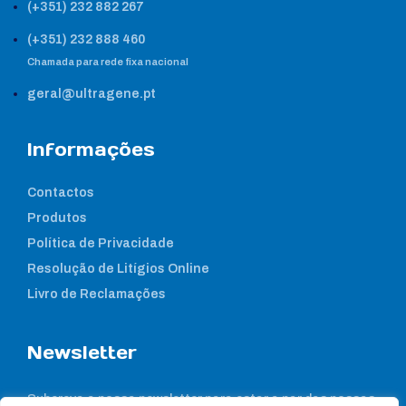
(+351) 232 882 267
(+351) 232 888 460
Chamada para rede fixa nacional
geral@ultragene.pt
Informações
Contactos
Produtos
Política de Privacidade
Resolução de Litígios Online
Livro de Reclamações
Newsletter
Subcreva a nossa newsletter para estar a par das nossas