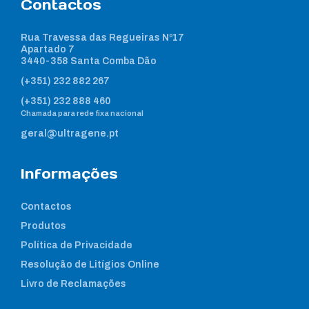
Contactos
Rua Travessa das Regueiras Nº17
Apartado 7
3440-358 Santa Comba Dão
(+351) 232 882 267
(+351) 232 888 460
Chamada para rede fixa nacional
geral@ultragene.pt
Informações
Contactos
Produtos
Política de Privacidade
Resolução de Litígios Online
Livro de Reclamações