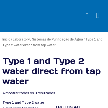
Início
/
Laboratory
/
Sistemas de Purificação de Água
/ Type 1 and
Type 2 water direct from tap water
Type 1 and Type 2
water direct from tap
water
A mostrar todos os 3 resultados
Type 1 and Type 2 water
HALIOS 40