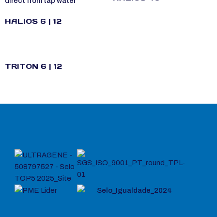
direct from tap water
HALIOS 6 | 12
TRITON 6 | 12