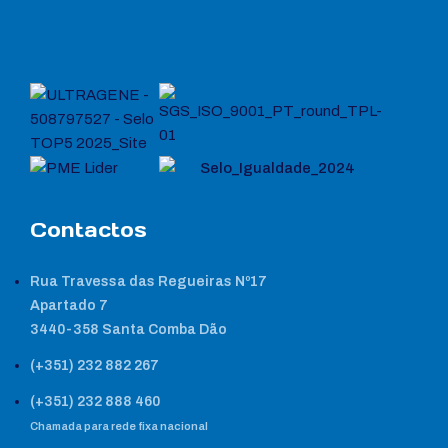
Contactos
Rua Travessa das Regueiras Nº17
Apartado 7
3440-358 Santa Comba Dão
(+351) 232 882 267
(+351) 232 888 460
Chamada para rede fixa nacional