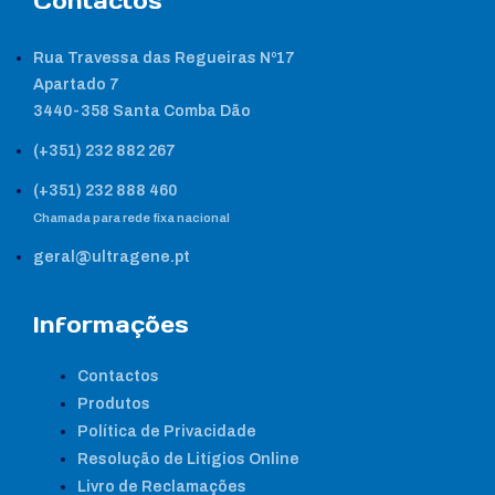
Contactos
Rua Travessa das Regueiras Nº17
Apartado 7
3440-358 Santa Comba Dão
(+351) 232 882 267
(+351) 232 888 460
Chamada para rede fixa nacional
geral@ultragene.pt
Informações
Contactos
Produtos
Política de Privacidade
Resolução de Litígios Online
Livro de Reclamações