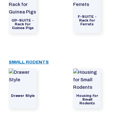
F-SUITE –
GP-SUITE –
Rack for
Rack for
Ferrets
Guinea Pigs
SMALL RODENTS
Drawer Style
Housing for
Small
Rodents