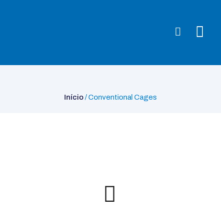
Início
/ Conventional Cages
Início
/ Conventional Cages