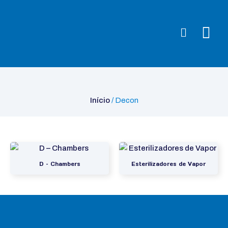
Início
/ Decon
Início
/ Decon
D – Chambers
Esterilizadores de Vapor