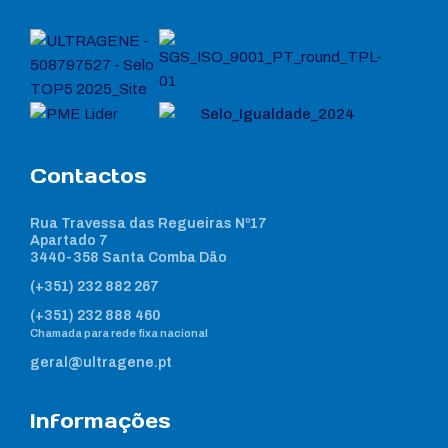
Contactos
Rua Travessa das Regueiras Nº17
Apartado 7
3440-358 Santa Comba Dão
(+351) 232 882 267
(+351) 232 888 460
Chamada para rede fixa nacional
geral@ultragene.pt
Informações