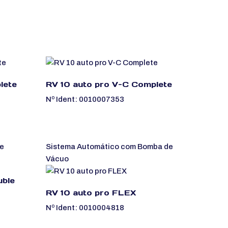
lete
RV 10 auto pro V-C Complete
Nº Ident: 0010007353
Sistema Automático com Bomba de
Vácuo
uble
RV 10 auto pro FLEX
Nº Ident: 0010004818