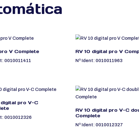
tomática
pro V Complete
RV 10 digital pro V Comp
nt: 0010011411
Nº Ident: 0010011963
digital pro V-C
ete
RV 10 digital pro V-C do
Complete
nt: 0010012326
Nº Ident: 0010012327