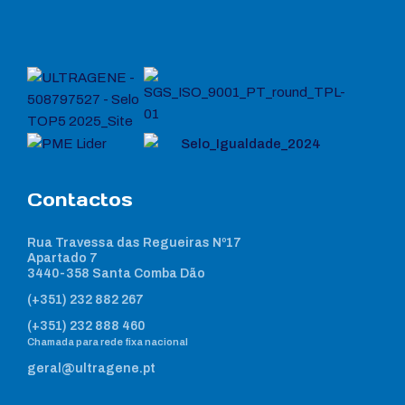
Contactos
Rua Travessa das Regueiras Nº17
Apartado 7
3440-358 Santa Comba Dão
(+351) 232 882 267
(+351) 232 888 460
Chamada para rede fixa nacional
geral@ultragene.pt