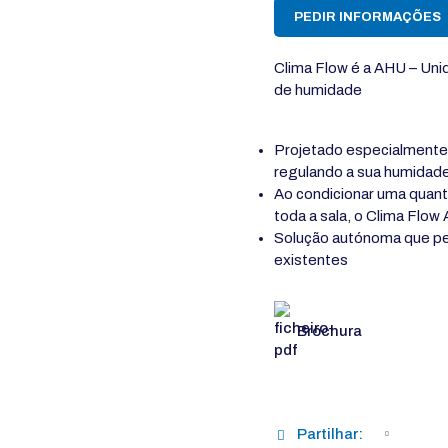
PEDIR INFORMAÇÕES
Clima Flow é a AHU – Uni
de humidade
Projetado especialmente p
regulando a sua humidade
Ao condicionar uma quan
toda a sala, o Clima Flo
Solução autónoma que per
existentes
Brochura
Partilhar: