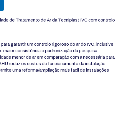
dade de Tratamento de Ar da Tecniplast IVC com controlo
ara garantir um controlo rigoroso do ar do IVC, inclusive
: maior consistência e padronização da pesquisa
tidade menor de ar em comparação com a necessária para
w AHU reduz os custos de funcionamento da instalação
mite uma reforma/ampliação mais fácil de instalações