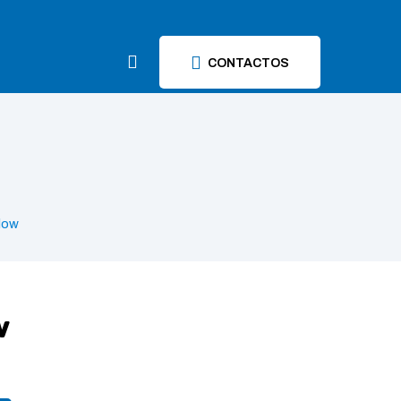
CONTACTOS
low
W