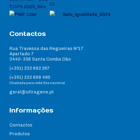
Contactos
Rua Travessa das Regueiras Nº17
Apartado 7
3440-358 Santa Comba Dão
(+351) 232 882 267
(+351) 232 888 460
Chamada para rede fixa nacional
geral@ultragene.pt
Informações
Contactos
Produtos