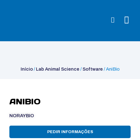
Início
/
Lab Animal Science
/
Software
/ AniBio
Início
/
Lab Animal Science
/
Software
/ AniBio
ANIBIO
NORAYBIO
PEDIR INFORMAÇÕES