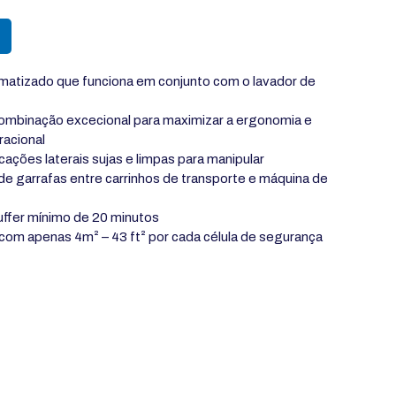
matizado que funciona em conjunto com o lavador de
combinação excecional para maximizar a ergonomia e
racional
cações laterais sujas e limpas para manipular
e garrafas entre carrinhos de transporte e
máquina de
ffer mínimo de 20 minutos
om apenas 4m² – 43 ft² por cada célula de segurança