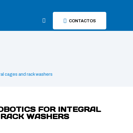
CONTACTOS
gral cages and rack washers
OBOTICS FOR INTEGRAL
 RACK WASHERS