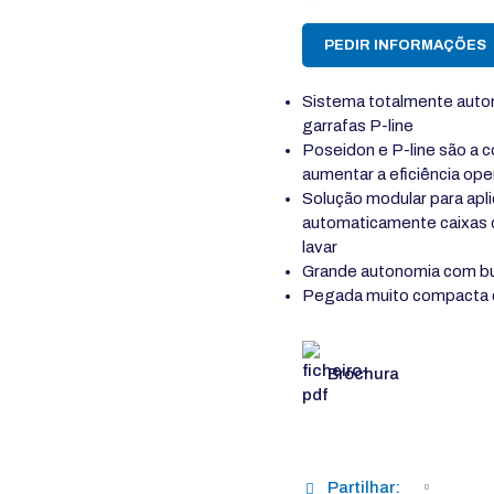
PEDIR INFORMAÇÕES
Sistema totalmente auto
garrafas P-line
Poseidon e P-line são a 
aumentar a eficiência ope
Solução modular para apli
automaticamente caixas d
lavar
Grande autonomia com bu
Pegada muito compacta c
Brochura
Partilhar: