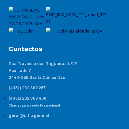
Contactos
Rua Travessa das Regueiras Nº17
Apartado 7
3440-358 Santa Comba Dão
(+351) 232 882 267
(+351) 232 888 460
Chamada para rede fixa nacional
geral@ultragene.pt