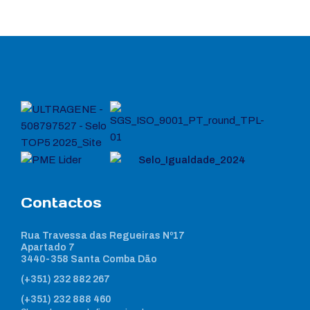
Contactos
Rua Travessa das Regueiras Nº17
Apartado 7
3440-358 Santa Comba Dão
(+351) 232 882 267
(+351) 232 888 460