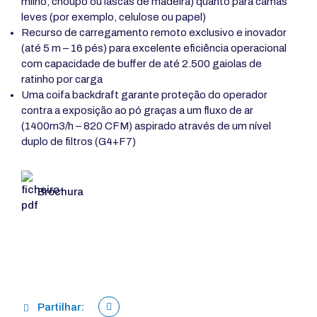
milho, choupo ou lascas de madeira) quanto para camas
leves (por exemplo, celulose ou papel)
Recurso de carregamento remoto exclusivo e inovador
(até 5 m – 16 pés) para excelente eficiência operacional
com capacidade de buffer de até 2.500 gaiolas de
ratinho por carga
Uma coifa backdraft garante proteção do operador
contra a exposição ao pó graças a um fluxo de ar
(1400m3/h – 820 CFM) aspirado através de um nível
duplo de filtros (G4+F7)
Brochura
Partilhar: