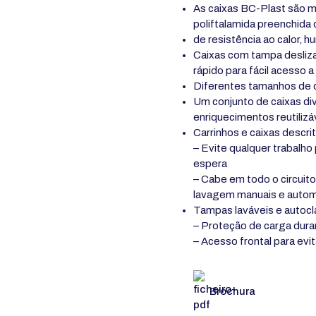
As caixas BC-Plast são m
poliftalamida preenchida
de resistência ao calor, 
Caixas com tampa desliz
rápido para fácil acesso a
Diferentes tamanhos de c
Um conjunto de caixas di
enriquecimentos reutilizá
Carrinhos e caixas descri
– Evite qualquer trabalho
espera
– Cabe em todo o circuit
lavagem manuais e auto
Tampas laváveis e autocla
– Proteção de carga dura
– Acesso frontal para evi
Brochura