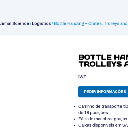
Animal Science
/
Logistics
/ Bottle Handling – Crates, Trolleys an
BOTTLE HAN
TROLLEYS 
IWT
PEDIR INFORMAÇÕES
Carrinho de transporte ti
de 18 posições
Fácil de manobrar graças
Caixas disponíveis em S/S