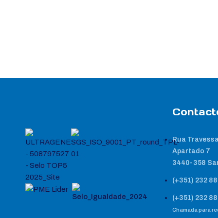
Contact
Rua Travessa
Apartado 7
3440-358 Sa
(+351) 232 88
(+351) 232 88
Chamada para red