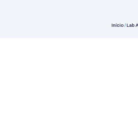
Início
/
Lab 