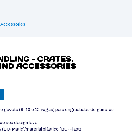
d Accessories
DLING – CRATES,
AND ACCESSORIES
po gaveta (8, 10 e 12 vagas) para engradados de garrafas
 ao seu design leve
 (BC-Matic)/material plástico (BC-Plast)