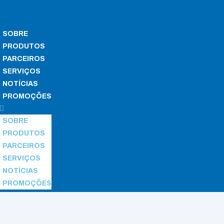
SOBRE
PRODUTOS
PARCEIROS
SERVIÇOS
NOTÍCIAS
PROMOÇÕES
SOBRE
PRODUTOS
PARCEIROS
SERVIÇOS
NOTÍCIAS
PROMOÇÕES
es, Trolleys and Accessories