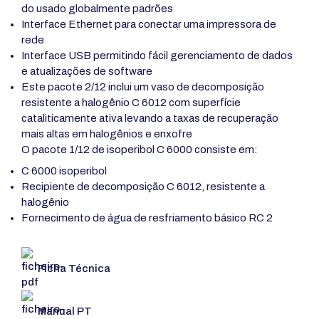
do usado globalmente padrões
Interface Ethernet para conectar uma impressora de
rede
Interface USB permitindo fácil gerenciamento de dados
e atualizações de software
Este pacote 2/12 inclui um vaso de decomposição
resistente a halogênio C 6012 com superfície
cataliticamente ativa levando a taxas de recuperação
mais altas em halogênios e enxofre
O pacote 1/12 de isoperibol C 6000 consiste em:
C 6000 isoperibol
Recipiente de decomposição C 6012, resistente a
halogênio
Fornecimento de água de resfriamento básico RC 2
Ficha Técnica
Manual PT