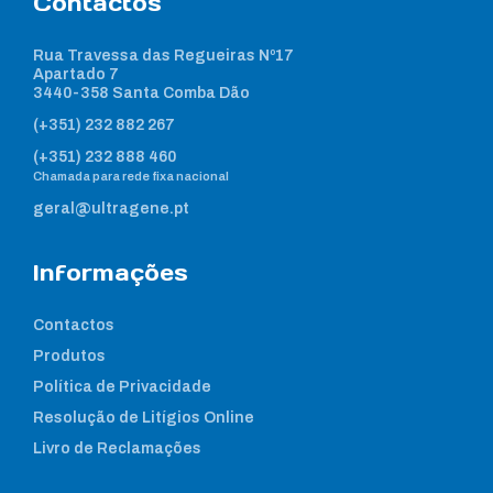
Contactos
Rua Travessa das Regueiras Nº17
Apartado 7
3440-358 Santa Comba Dão
(+351) 232 882 267
(+351) 232 888 460
Chamada para rede fixa nacional
geral@ultragene.pt
Informações
Contactos
Produtos
Política de Privacidade
Resolução de Litígios Online
Livro de Reclamações