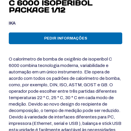
C 6000 ISOPERIBOL
PACKAGE 1/12
IKA
PEDIR INFORMAÇÕES
O calorímetro de bomba de oxigênio de isoperibol C
6000 combina tecnologia moderna, variabilidade e
automação em um único instrumento. Ele opera de
acordo com todos os padrões de calorímetro de bomba,
como, por exemplo, DIN, ISO, ASTM, GOST e GB. O
operador pode escolher entre três partidas diferentes
temperaturas 22 ° C, 25 ° C, 30 ° C em cada modo de
medição. Devido ao novo design do recipiente de
decomposição, o tempo de medição pode ser reduzido.
Devido à variedade de interfaces diferentes para PC,
impressora (Ethernet, serial e USB ), balança e stick USB
esta unidade é facilmente adaptável às necessidades