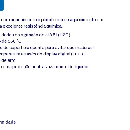
o com aquecimento e plataforma de aquecimento em
 excelente resistência química.
idades de agitação de até 5 l (H2O)
xo de 550 ℃
o de superfície quente para evitar queimaduras!
mperatura através do display digital (LED)
o de erro
do para proteção contra vazamento de líquidos
rmidade