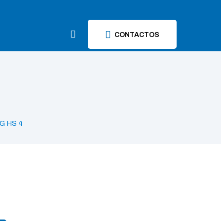
CONTACTOS
G HS 4