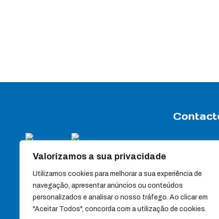
Contact
Rua Travessa
Valorizamos a sua privacidade
Apartado 7
3440-358 Sa
Utilizamos cookies para melhorar a sua experiência de
(+351) 232 88
navegação, apresentar anúncios ou conteúdos
personalizados e analisar o nosso tráfego. Ao clicar em
(+351) 232 88
"Aceitar Todos", concorda com a utilização de cookies.
Chamada para red