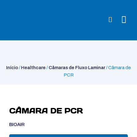
Início
/
Healthcare
/
Câmaras de Fluxo Laminar
/ Câmara de PCR
Início
/
Healthcare
/
Câmaras de Fluxo Laminar
/ Câmara de
PCR
CÂMARA DE PCR
BIOAIR