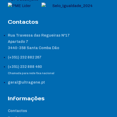
Contactos
Rua Travessa das Regueiras Nº17
Apartado 7
3440-358 Santa Comba Dão
(+351) 232 882 267
(+351) 232 888 460
Chamada para rede fixa nacional
geral@ultragene.pt
Informações
Contactos