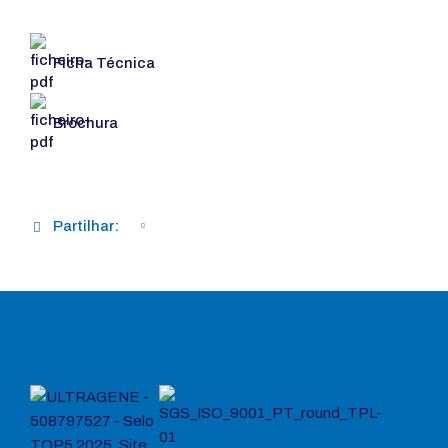
Ficha Técnica
Brochura
Partilhar: