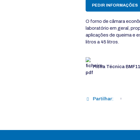
PEDIR INFORMAÇÕES
O forno de câmara econô
laboratório em geral, pr
aplicações de queima e e
litros a 45 litros.
Ficha Técnica BMF11
Partilhar: