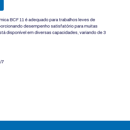
mica BCF 11 é adequado para trabalhos leves de
oporcionando desempenho satisfatório para muitas
stá disponível em diversas capacidades, variando de 3
/7