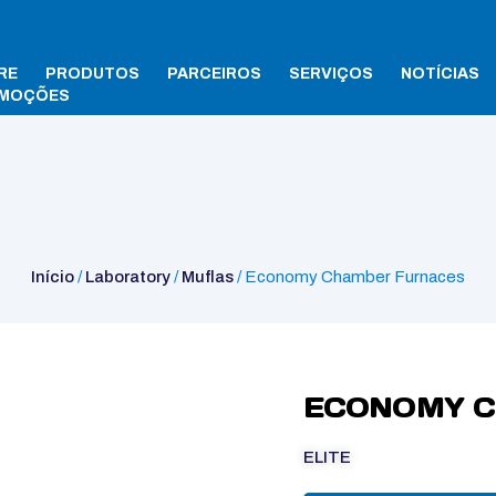
RE
PRODUTOS
PARCEIROS
SERVIÇOS
NOTÍCIAS
MOÇÕES
Início
/
Laboratory
/
Muflas
/ Economy Chamber Furnaces
ECONOMY C
ELITE