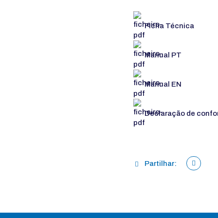
Ficha Técnica
Manual PT
Manual EN
Declaração de confo
Partilhar: