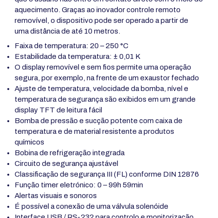
aquecimento. Graças ao inovador controle remoto
removível, o dispositivo pode ser operado a partir de
uma distância de até 10 metros.
Faixa de temperatura: 20 – 250 °C
Estabilidade da temperatura: ± 0,01 K
O display removível e sem fios permite uma operação
segura, por exemplo, na frente de um exaustor fechado
Ajuste de temperatura, velocidade da bomba, nível e
temperatura de segurança são exibidos em um grande
display TFT de leitura fácil
Bomba de pressão e sucção potente com caixa de
temperatura e de material resistente a produtos
químicos
Bobina de refrigeração integrada
Circuito de segurança ajustável
Classificação de segurança III (FL) conforme DIN 12876
Função timer eletrónico: 0 – 99h 59min
Alertas visuais e sonoros
É possível a conexão de uma válvula solenóide
Interface USB / RS-232 para controlo e monitorização