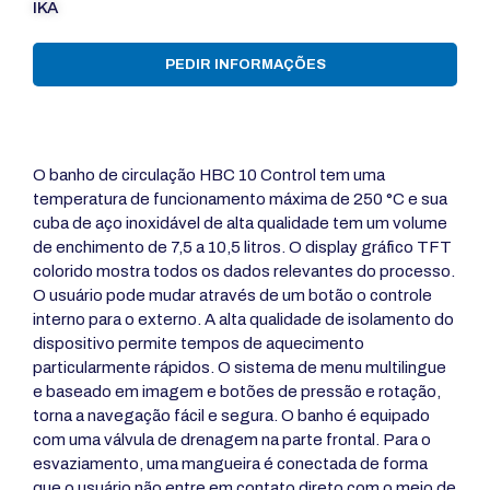
IKA
PEDIR INFORMAÇÕES
O banho de circulação HBC 10 Control tem uma
temperatura de funcionamento máxima de 250 °C e sua
cuba de aço inoxidável de alta qualidade tem um volume
de enchimento de 7,5 a 10,5 litros. O display gráfico TFT
colorido mostra todos os dados relevantes do processo.
O usuário pode mudar através de um botão o controle
interno para o externo. A alta qualidade de isolamento do
dispositivo permite tempos de aquecimento
particularmente rápidos. O sistema de menu multilingue
e baseado em imagem e botões de pressão e rotação,
torna a navegação fácil e segura. O banho é equipado
com uma válvula de drenagem na parte frontal. Para o
esvaziamento, uma mangueira é conectada de forma
que o usuário não entre em contato direto com o meio de