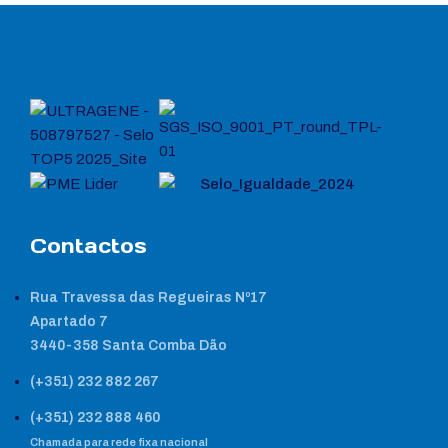
Contactos
Rua Travessa das Regueiras Nº17
Apartado 7
3440-358 Santa Comba Dão
(+351) 232 882 267
(+351) 232 888 460
Chamada para rede fixa nacional