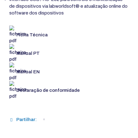
de dispositivos via labworldsoft® e atualização online do
software dos dispositivos
Ficha Técnica
Manual PT
Manual EN
Declaração de conformidade
Partilhar: