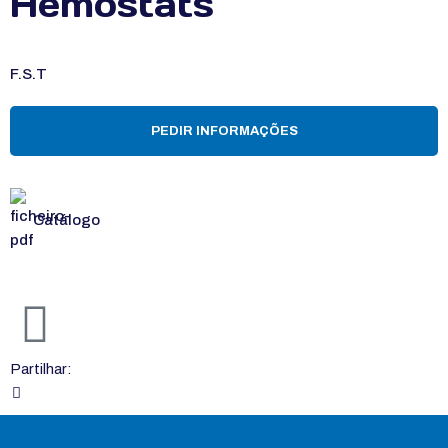
Hemostats
F.S.T
PEDIR INFORMAÇÕES
Catálogo
Partilhar: