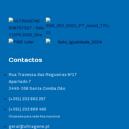
Contactos
Rua Travessa das Regueiras Nº17
Apartado 7
3440-358 Santa Comba Dão
(+351) 232 882 267
(+351) 232 888 460
Chamada para rede fixa nacional
geral@ultragene.pt