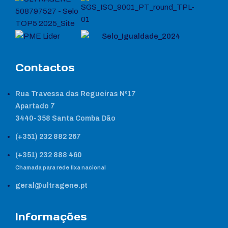
Contactos
Rua Travessa das Regueiras Nº17
Apartado 7
3440-358 Santa Comba Dão
(+351) 232 882 267
(+351) 232 888 460
Chamada para rede fixa nacional
geral@ultragene.pt
Informações