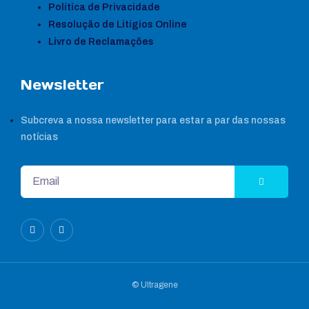
Política de Privacidade
Resolução de Litígios Online
Livro de Reclamações
Newsletter
Subcreva a nossa newsletter para estar a par das nossas
notícias
© Ultragene