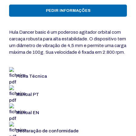
PEDIR INFORMAÇÕES
Hula Dancer basic é um poderoso agitador orbital com
carcaça robusta para alta estabilidade. O dispositivo tem
um diâmetro de vibração de 4,5 mm e permite uma carga
máxima de 100g. Sua velocidade é fixada em 2.800 rpm.
Ficha Técnica
Manual PT
Manual EN
Declaração de conformidade