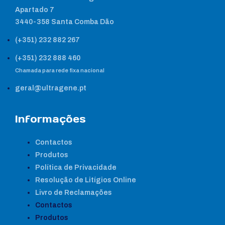
Apartado 7
3440-358 Santa Comba Dão
(+351) 232 882 267
(+351) 232 888 460
Chamada para rede fixa nacional
geral@ultragene.pt
Informações
Contactos
Produtos
Política de Privacidade
Resolução de Litígios Online
Livro de Reclamações
Contactos
Produtos