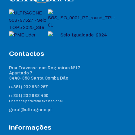
Contactos
Rua Travessa das Regueiras Nº17
Apartado 7
3440-358 Santa Comba Dão
(+351) 232 882 267
(+351) 232 888 460
Chamada para rede fixa nacional
geral@ultragene.pt
Informações