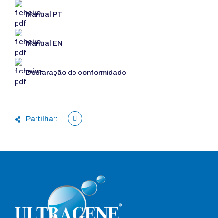
Manual PT
Manual EN
Declaração de conformidade
Partilhar: