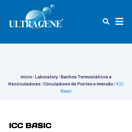
Início
/
Laboratory
/
Banhos Termostáticos e
Recirculadores
/
Circuladores de Pontes e Imersão
/ ICC Basic
Início
/
Laboratory
/
Banhos Termostáticos e
Recirculadores
/
Circuladores de Pontes e Imersão
/ ICC
Basic
ICC BASIC