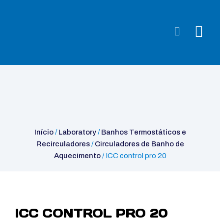
Início
/
Laboratory
/
Banhos Termostáticos e
Recirculadores
/
Circuladores de Banho de Aquecimento
/ ICC
control pro 20
Início
/
Laboratory
/
Banhos Termostáticos e
Recirculadores
/
Circuladores de Banho de
Aquecimento
/ ICC control pro 20
ICC CONTROL PRO 20