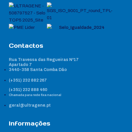
Contactos
Rua Travessa das Regueiras Nº17
Apartado 7
3440-358 Santa Comba Dão
(+351) 232 882 267
(+351) 232 888 460
Chamada para rede fixa nacional
geral@ultragene.pt
Informações