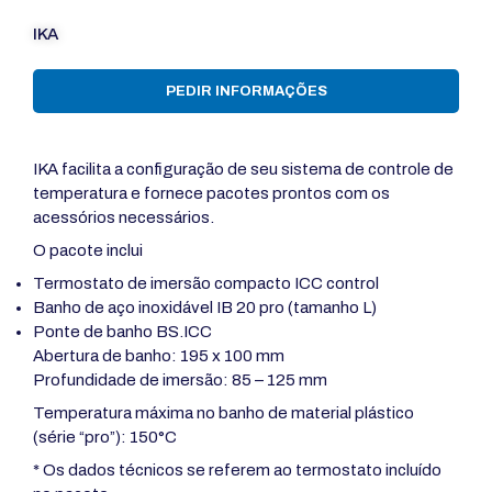
IKA
PEDIR INFORMAÇÕES
IKA facilita a configuração de seu sistema de controle de
temperatura e fornece pacotes prontos com os
acessórios necessários.
O pacote inclui
Termostato de imersão compacto ICC control
Banho de aço inoxidável IB 20 pro (tamanho L)
Ponte de banho BS.ICC
Abertura de banho: 195 x 100 mm
Profundidade de imersão: 85 – 125 mm
Temperatura máxima no banho de material plástico
(série “pro”): 150°C
* Os dados técnicos se referem ao termostato incluído