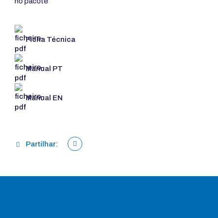
no pacote
Ficha Técnica
Manual PT
Manual EN
Partilhar: