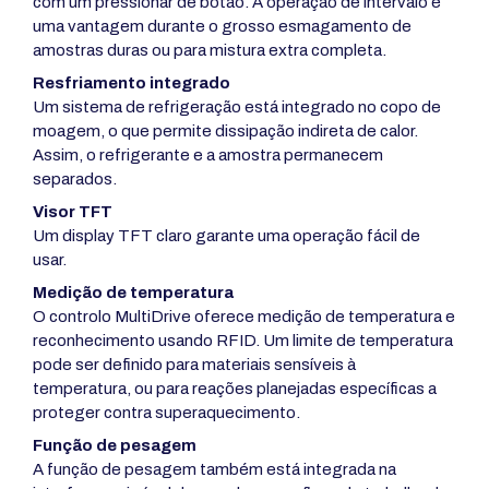
com um pressionar de botão. A operação de intervalo é
uma vantagem durante o grosso esmagamento de
amostras duras ou para mistura extra completa.
Resfriamento integrado
Um sistema de refrigeração está integrado no copo de
moagem, o que permite dissipação indireta de calor.
Assim, o refrigerante e a amostra permanecem
separados.
Visor TFT
Um display TFT claro garante uma operação fácil de
usar.
Medição de temperatura
O controlo MultiDrive oferece medição de temperatura e
reconhecimento usando RFID. Um limite de temperatura
pode ser definido para materiais sensíveis à
temperatura, ou para reações planejadas específicas a
proteger contra superaquecimento.
Função de pesagem
A função de pesagem também está integrada na