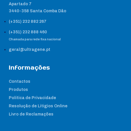
Apartado 7
3440-358 Santa Comba Dão
(+351) 232 882 267
(+351) 232 888 460
Chamada para rede fixa nacional
geral@ultragene.pt
Informações
Contactos
Produtos
Política de Privacidade
Resolução de Litígios Online
Livro de Reclamações