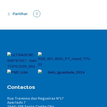
Partilhar:
Contactos
Rua Travessa das Regueiras Nº17
Apartado 7
3440-358 Santa Comba Dão