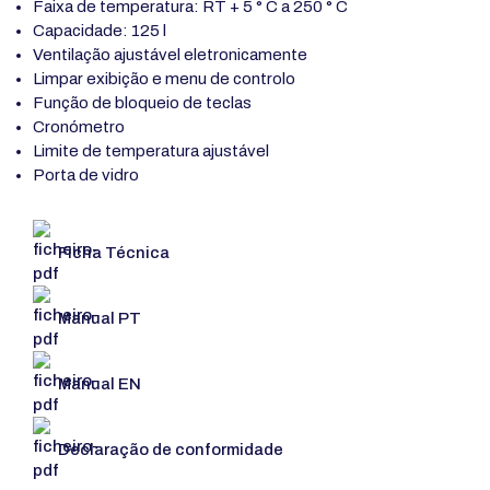
Faixa de temperatura: RT + 5 ° C a 250 ° C
Capacidade: 125 l
Ventilação ajustável eletronicamente
Limpar exibição e menu de controlo
Função de bloqueio de teclas
Cronómetro
Limite de temperatura ajustável
Porta de vidro
Ficha Técnica
Manual PT
Manual EN
Declaração de conformidade