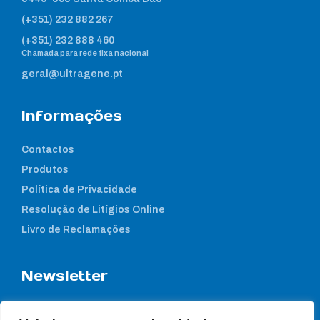
(+351) 232 882 267
(+351) 232 888 460
Chamada para rede fixa nacional
geral@ultragene.pt
Informações
Contactos
Produtos
Política de Privacidade
Resolução de Litígios Online
Livro de Reclamações
Newsletter
Subcreva a nossa newsletter para estar a par das nossas