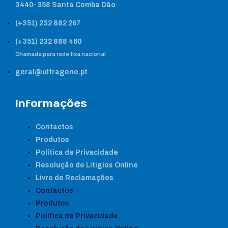
3440-358 Santa Comba Dão
(+351) 232 882 267
(+351) 232 888 460
Chamada para rede fixa nacional
geral@ultragene.pt
Informações
Contactos
Produtos
Política de Privacidade
Resolução de Litígios Online
Livro de Reclamações
Contactos
Produtos
Política de Privacidade