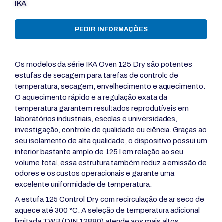
IKA
PEDIR INFORMAÇÕES
Os modelos da série IKA Oven 125 Dry são potentes
estufas de secagem para tarefas de controlo de
temperatura, secagem, envelhecimento e aquecimento.
O aquecimento rápido e a regulação exata da
temperatura garantem resultados reprodutíveis em
laboratórios industriais, escolas e universidades,
investigação, controle de qualidade ou ciência. Graças ao
seu isolamento de alta qualidade, o dispositivo possui um
interior bastante amplo de 125 l em relação ao seu
volume total, essa estrutura também reduz a emissão de
odores e os custos operacionais e garante uma
excelente uniformidade de temperatura.
A estufa 125 Control Dry com recirculação de ar seco de
aquece até 300 °C. A seleção de temperatura adicional
limitada TWB (DIN 12880) atende aos mais altos