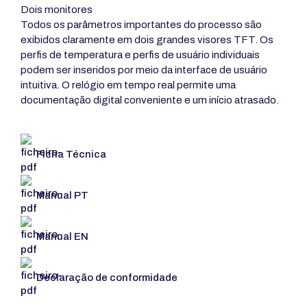
Dois monitores
Todos os parâmetros importantes do processo são
exibidos claramente em dois grandes visores TFT. Os
perfis de temperatura e perfis de usuário individuais
podem ser inseridos por meio da interface de usuário
intuitiva. O relógio em tempo real permite uma
documentação digital conveniente e um início atrasado.
Ficha Técnica
Manual PT
Manual EN
Declaração de conformidade