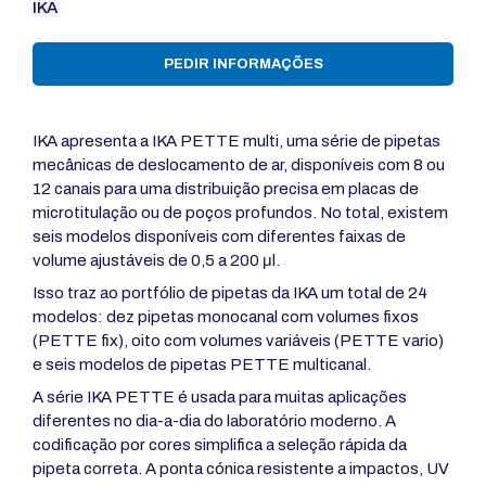
IKA
PEDIR INFORMAÇÕES
IKA apresenta a IKA PETTE multi, uma série de pipetas
mecânicas de deslocamento de ar, disponíveis com 8 ou
12 canais para uma distribuição precisa em placas de
microtitulação ou de poços profundos. No total, existem
seis modelos disponíveis com diferentes faixas de
volume ajustáveis de 0,5 a 200 μl.
Isso traz ao portfólio de pipetas da IKA um total de 24
modelos: dez pipetas monocanal com volumes fixos
(PETTE fix), oito com volumes variáveis (PETTE vario)
e seis modelos de pipetas PETTE multicanal.
A série IKA PETTE é usada para muitas aplicações
diferentes no dia-a-dia do laboratório moderno. A
codificação por cores simplifica a seleção rápida da
pipeta correta. A ponta cónica resistente a impactos, UV