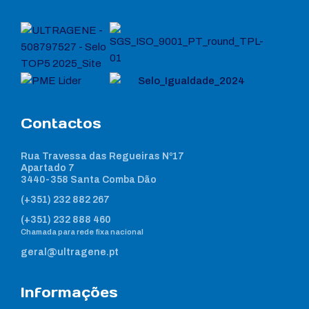
Contactos
Rua Travessa das Regueiras Nº17
Apartado 7
3440-358 Santa Comba Dão
(+351) 232 882 267
(+351) 232 888 460
Chamada para rede fixa nacional
geral@ultragene.pt
Informações