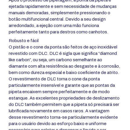
ejetada rapidamente e sem necessidade de mudanças
manuais demoradas, simplesmente pressionando o
botão multifuncional central. Devido a seu design
arredondado, a ejeção com uma mão funciona
perfeitamente tanto para destros como canhotos.
Robusto e fácil
O pistão e o cone da ponta são feitos de aço inoxidável
revestido com DLC. DLC é sigla que significa “diamond
like carbon”, ou seja, um carbono semelhante ao
diamante com alta resistência ao desgaste e à corrosão,
bem como dureza especial e baixo coeficiente de atrito.
O revestimento de DLC torna o cone da ponta
particularmente insensível e garante que as pontas da
pipeta encaixem sempre perfeitamente e de modo
estanque. As excelentes propriedades de deslizamento
do DLC também permitem que a pipeta só precisará ser
lubrificada novamente em casos raros. A vantagem
desse revestimento torna-se particularmente evidente
para o usuário devido ao esforço baixo e uniforme
necessário para coletar e dispensar o líquido a ser