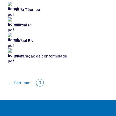
Ficha Técnica
Manual PT
Manual EN
Declaração de conformidade
Partilhar: