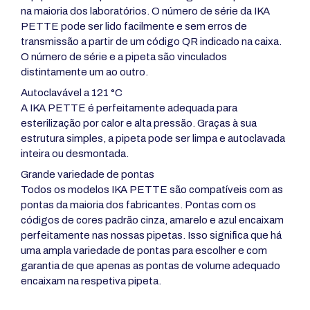
na maioria dos laboratórios. O número de série da IKA
PETTE pode ser lido facilmente e sem erros de
transmissão a partir de um código QR indicado na caixa.
O número de série e a pipeta são vinculados
distintamente um ao outro.
Autoclavável a 121 °C
A IKA PETTE é perfeitamente adequada para
esterilização por calor e alta pressão. Graças à sua
estrutura simples, a pipeta pode ser limpa e autoclavada
inteira ou desmontada.
Grande variedade de pontas
Todos os modelos IKA PETTE são compatíveis com as
pontas da maioria dos fabricantes. Pontas com os
códigos de cores padrão cinza, amarelo e azul encaixam
perfeitamente nas nossas pipetas. Isso significa que há
uma ampla variedade de pontas para escolher e com
garantia de que apenas as pontas de volume adequado
encaixam na respetiva pipeta.