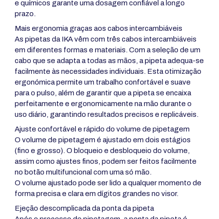
e químicos garante uma dosagem confiável a longo
prazo.
Mais ergonomia graças aos cabos intercambiáveis
As pipetas da IKA vêm com três cabos intercambiáveis
em diferentes formas e materiais. Com a seleção de um
cabo que se adapta a todas as mãos, a pipeta adequa-se
facilmente às necessidades individuais. Esta otimização
ergonómica permite um trabalho confortável e suave
para o pulso, além de garantir que a pipeta se encaixa
perfeitamente e ergonomicamente na mão durante o
uso diário, garantindo resultados precisos e replicáveis.
Ajuste confortável e rápido do volume de pipetagem
O volume de pipetagem é ajustado em dois estágios
(fino e grosso). O bloqueio e desbloqueio do volume,
assim como ajustes finos, podem ser feitos facilmente
no botão multifuncional com uma só mão.
O volume ajustado pode ser lido a qualquer momento de
forma precisa e clara em dígitos grandes no visor.
Ejeção descomplicada da ponta da pipeta
Após o processo de pipetagem, a ponta da pipeta é