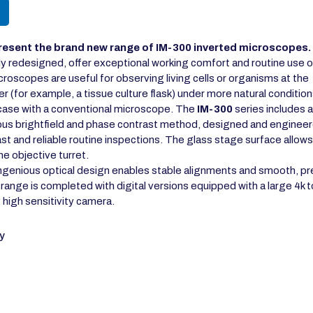
resent the brand new range of IM-300 inverted microscopes.
 redesigned, offer exceptional working comfort and routine use o
croscopes are useful for observing living cells or organisms at the
r (for example, a tissue culture flask) under more natural conditio
he case with a conventional microscope. The
IM-300
series includes a
eous brightfield and phase contrast method, designed and enginee
fast and reliable routine inspections. The glass stage surface allows
he objective turret.
 ingenious optical design enables stable alignments and smooth, pr
range is completed with digital versions equipped with a large 4k 
 high sensitivity camera.
y