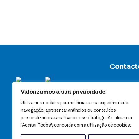
Contact
Rua Travessa
Valorizamos a sua privacidade
Apartado 7
3440-358 Sa
Utilizamos cookies para melhorar a sua experiência de
(+351) 232 88
navegação, apresentar anúncios ou conteúdos
personalizados e analisar o nosso tráfego. Ao clicar em
(+351) 232 88
"Aceitar Todos", concorda com a utilização de cookies.
Chamada para red