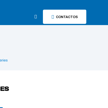
CONTACTOS
eries
IES