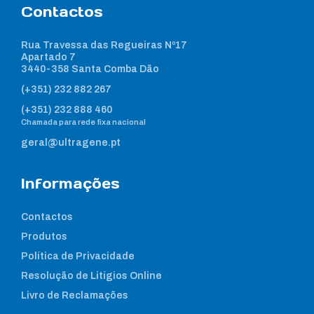
Contactos
Rua Travessa das Regueiras Nº17
Apartado 7
3440-358 Santa Comba Dão
(+351) 232 882 267
(+351) 232 888 460
Chamada para rede fixa nacional
geral@ultragene.pt
Informações
Contactos
Produtos
Política de Privacidade
Resolução de Litígios Online
Livro de Reclamações