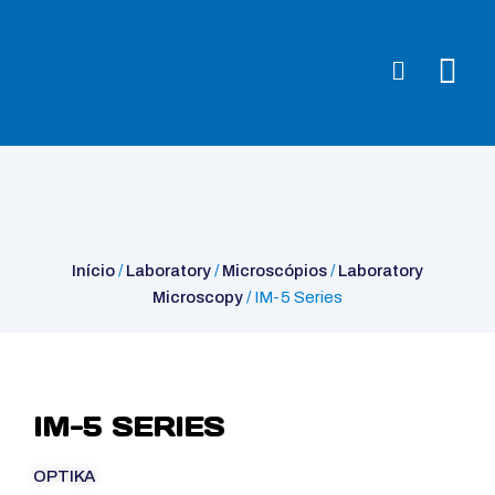
Início
/
Laboratory
/
Microscópios
/
Laboratory Microscopy
/ IM-5
Series
Início
/
Laboratory
/
Microscópios
/
Laboratory
Microscopy
/ IM-5 Series
IM-5 SERIES
OPTIKA