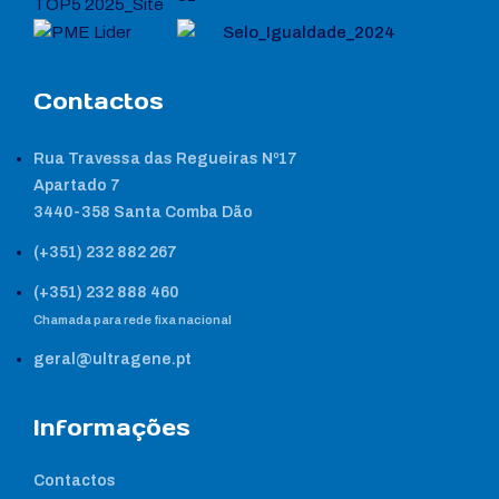
Contactos
Rua Travessa das Regueiras Nº17
Apartado 7
3440-358 Santa Comba Dão
(+351) 232 882 267
(+351) 232 888 460
Chamada para rede fixa nacional
geral@ultragene.pt
Informações
Contactos