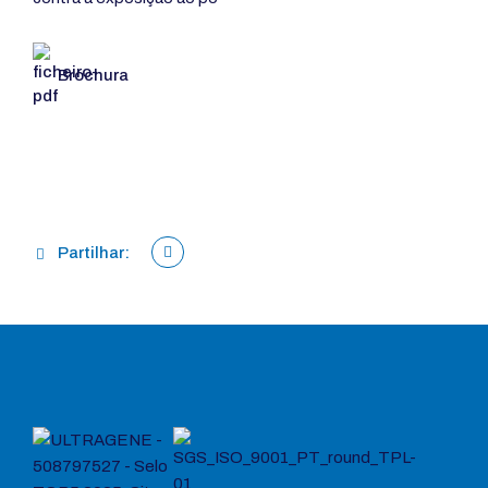
Brochura
Partilhar: