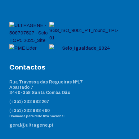
Contactos
Rua Travessa das Regueiras Nº17
Apartado 7
3440-358 Santa Comba Dão
(+351) 232 882 267
(+351) 232 888 460
Chamada para rede fixa nacional
geral@ultragene.pt