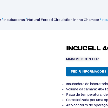
y
/
Incubadoras
/
Natural Forced Circulation in the Chamber
/ Inc
INCUCELL 4
MMM MEDCENTER
PEDIR INFORMAÇÕES
Incubadora de laboratório
Volume da câmara: 404 li
Faixa de temperatura: d
Caracterizada por uma oper
Alto conforto de operaçã