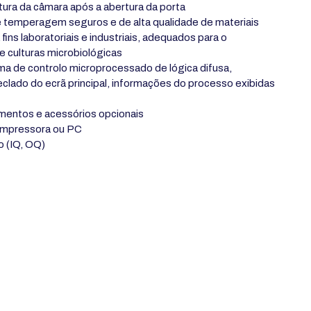
tura da câmara após a abertura da porta
temperagem seguros e de alta qualidade de materiais
fins laboratoriais e industriais, adequados para o
 culturas microbiológicas
a de controlo microprocessado de lógica difusa,
eclado do ecrã principal, informações do processo exibidas
mentos e acessórios opcionais
 impressora ou PC
o (IQ, OQ)