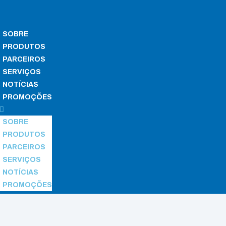
SOBRE
PRODUTOS
PARCEIROS
SERVIÇOS
NOTÍCIAS
PROMOÇÕES
SOBRE
PRODUTOS
PARCEIROS
SERVIÇOS
NOTÍCIAS
PROMOÇÕES
n the Chamber
/ Incucell 404 – Evo line