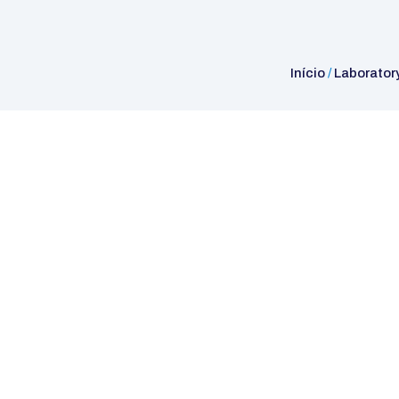
Início
/
Laborator