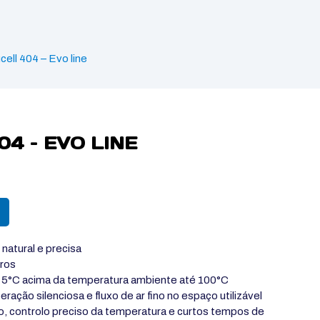
ucell 404 – Evo line
04 – EVO LINE
 natural e precisa
tros
e 5°C acima da temperatura ambiente até 100°C
ação silenciosa e fluxo de ar fino no espaço utilizável
o, controlo preciso da temperatura e curtos tempos de