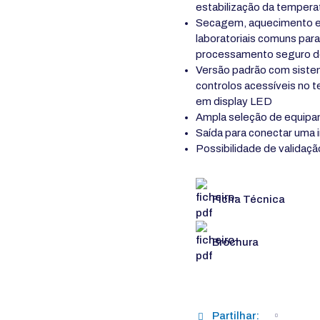
estabilização da tempera
Secagem, aquecimento e 
laboratoriais comuns para 
processamento seguro de
Versão padrão com sistem
controlos acessíveis no t
em display LED
Ampla seleção de equipa
Saída para conectar uma
Possibilidade de validaçã
Ficha Técnica
Brochura
Partilhar: