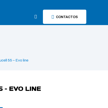
CONTACTOS
ucell 55 – Evo line
 – EVO LINE