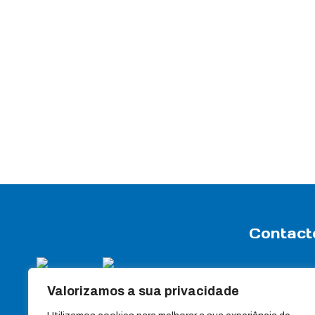
Contact
Rua Travessa
Valorizamos a sua privacidade
Apartado 7
3440-358 Sa