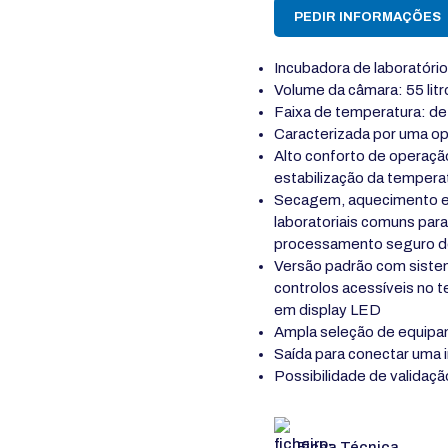
PEDIR INFORMAÇÕES
Incubadora de laboratório
Volume da câmara: 55 litr
Faixa de temperatura: d
Caracterizada por uma oper
Alto conforto de operaçã
estabilização da tempera
Secagem, aquecimento e 
laboratoriais comuns para 
processamento seguro de
Versão padrão com sistem
controlos acessíveis no t
em display LED
Ampla seleção de equipa
Saída para conectar uma
Possibilidade de validaçã
Ficha Técnica