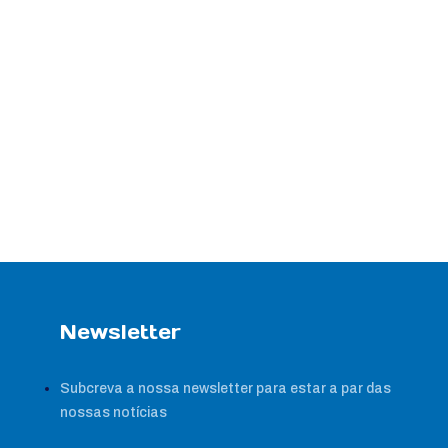
Newsletter
Subcreva a nossa newsletter para estar a par das
nossas notícias