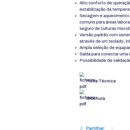
Alto conforto de operaçã
estabilização da tempera
Secagem e aquecimento se
comuns para áreas labora
seguro de culturas micro
Versão padrão com sistem
através de um teclado, i
Ampla seleção de equipa
Saída para conectar uma
Possibilidade de validaçã
Ficha Técnica
Brochura
Partilhar: