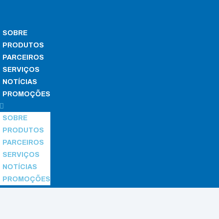
SOBRE
PRODUTOS
PARCEIROS
SERVIÇOS
NOTÍCIAS
PROMOÇÕES
SOBRE
PRODUTOS
PARCEIROS
SERVIÇOS
NOTÍCIAS
PROMOÇÕES
hamber
/ Incucell V 222 – Evo line