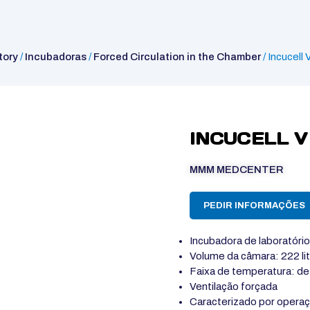
tory
/
Incubadoras
/
Forced Circulation in the Chamber
/ Incucell 
INCUCELL V 
MMM MEDCENTER
PEDIR INFORMAÇÕES
Incubadora de laboratório 
Volume da câmara: 222 li
Faixa de temperatura: d
Ventilação forçada
Caracterizado por operação