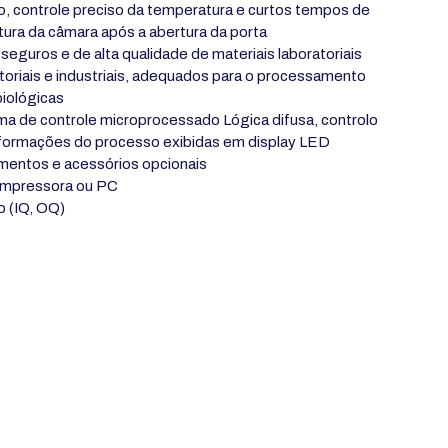
o, controle preciso da temperatura e curtos tempos de
tura da câmara após a abertura da porta
guros e de alta qualidade de materiais laboratoriais
toriais e industriais, adequados para o processamento
biológicas
a de controle microprocessado Lógica difusa, controlo
nformações do processo exibidas em display LED
mentos e acessórios opcionais
 impressora ou PC
o (IQ, OQ)